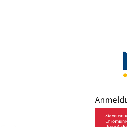
Anmeld
Sie verwen
Chromium-b
Ihren Webb