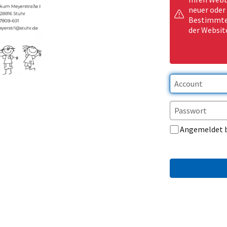
neuer oder
Bestimmte 
der Websit
Angemeldet 