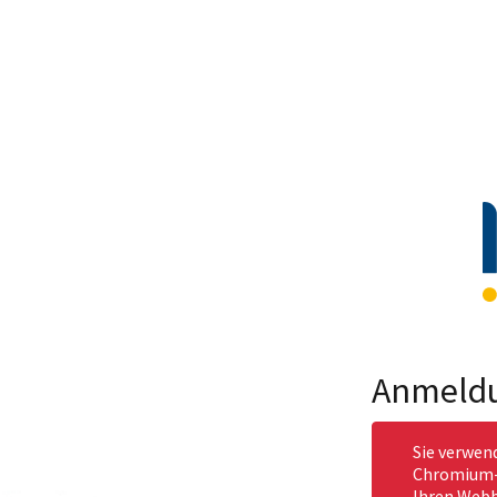
Anmeld
Sie verwen
Chromium-b
Ihren Webb