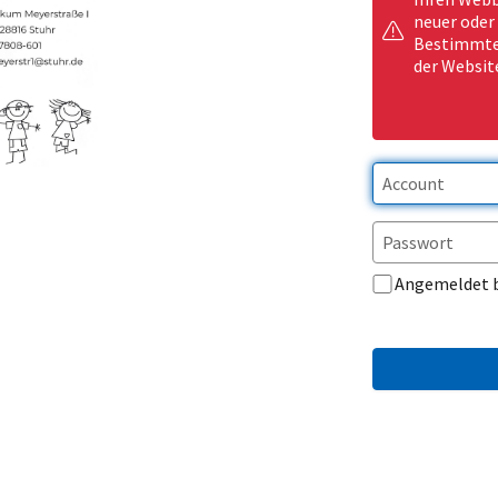
neuer oder
Bestimmte 
der Websit
Angemeldet 